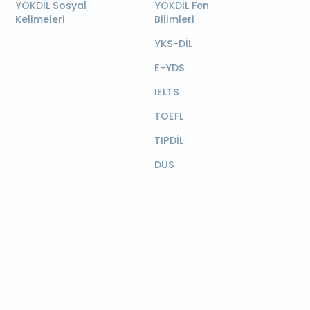
YÖKDİL Sosyal
YÖKDİL Fen
Kelimeleri
Bilimleri
YKS-DİL
E-YDS
IELTS
TOEFL
TIPDİL
DUS