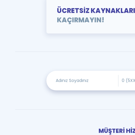
ÜCRETSİZ KAYNAKLAR
KAÇIRMAYIN!
MÜŞTERİ Hİ