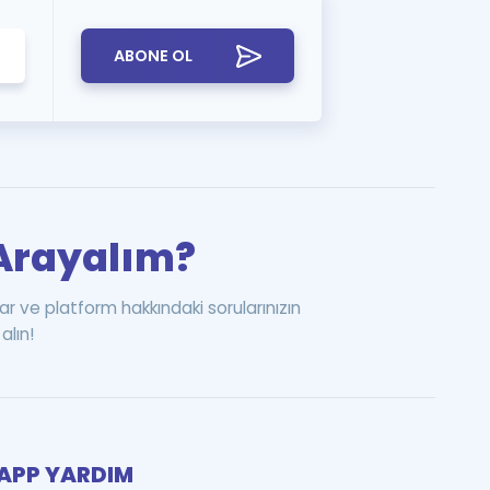
ABONE OL
i Arayalım?
ar ve platform hakkındaki sorularınızın
alın!
PP YARDIM