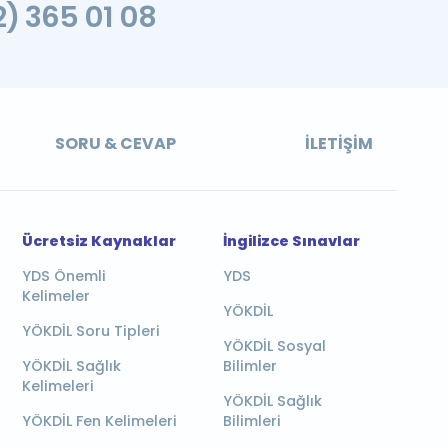
2) 365 01 08
SORU & CEVAP
İLETIŞIM
Ücretsiz Kaynaklar
İngilizce Sınavlar
YDS Önemli
YDS
Kelimeler
YÖKDİL
YÖKDİL Soru Tipleri
YÖKDİL Sosyal
YÖKDİL Sağlık
Bilimler
Kelimeleri
YÖKDİL Sağlık
YÖKDİL Fen Kelimeleri
Bilimleri