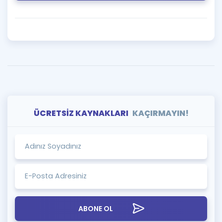
ÜCRETSİZ KAYNAKLARI
KAÇIRMAYIN!
ABONE OL