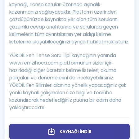
kaynağı, Tense soruları üzerinde aşinalık
kazanmanızı sağlayacaktır. Platform üzerinden
çözdüğünüzde kaynakta yer alan tüm soruların
çözümlü cevap anahtarına ve sorularda geçen
kelimelerin tüm ayrıntılarının yer aldığı kelime
listelerine ulaşabileceğinizi ayrıca hatırlatmak isteriz.
YÖKDİL Fen Tense Soru Tipi kaynağının yanında
www.remzihoca.com platformunun sizler için
hazırladığı diğer ücretsiz kelime listeleri, okuma
parçaları ve denemelerini de inceleyebilirsiniz.
YÖKDİL Fen Bilimleri alanına yönelik yapacağınız çok
yönlü kaynak çalışmaları size bilgi ve tecrübe
kazandırarak hedeflediğiniz puana bir adım daha
yaklaştıracaktır.
KAYNAĞI İNDİR