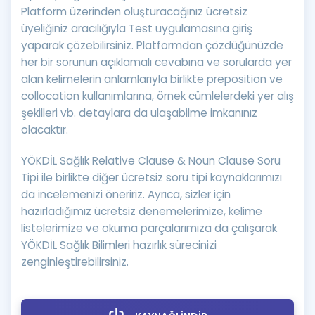
Platform üzerinden oluşturacağınız ücretsiz
üyeliğiniz aracılığıyla Test uygulamasına giriş
yaparak çözebilirsiniz. Platformdan çözdüğünüzde
her bir sorunun açıklamalı cevabına ve sorularda yer
alan kelimelerin anlamlarıyla birlikte preposition ve
collocation kullanımlarına, örnek cümlelerdeki yer alış
şekilleri vb. detaylara da ulaşabilme imkanınız
olacaktır.
YÖKDİL Sağlık Relative Clause & Noun Clause Soru
Tipi ile birlikte diğer ücretsiz soru tipi kaynaklarımızı
da incelemenizi öneririz. Ayrıca, sizler için
hazırladığımız ücretsiz denemelerimize, kelime
listelerimize ve okuma parçalarımıza da çalışarak
YÖKDİL Sağlık Bilimleri hazırlık sürecinizi
zenginleştirebilirsiniz.