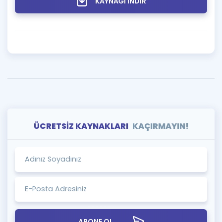
KAYNAĞI İNDİR
ÜCRETSİZ KAYNAKLARI
KAÇIRMAYIN!
ABONE OL