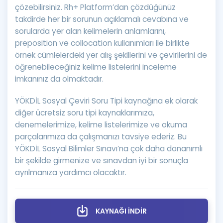
çözebilirsiniz. Rh+ Platform’dan çözdüğünüz
takdirde her bir sorunun açıklamalı cevabına ve
sorularda yer alan kelimelerin anlamlarını,
preposition ve collocation kullanımları ile birlikte
örnek cümlelerdeki yer alış şekillerini ve çevirilerini de
öğrenebileceğiniz kelime listelerini inceleme
imkanınız da olmaktadır.
YÖKDİL Sosyal Çeviri Soru Tipi kaynağına ek olarak
diğer ücretsiz soru tipi kaynaklarımıza,
denemelerimize, kelime listelerimize ve okuma
parçalarımıza da çalışmanızı tavsiye ederiz. Bu
YÖKDİL Sosyal Bilimler Sınavı’na çok daha donanımlı
bir şekilde girmenize ve sınavdan iyi bir sonuçla
ayrılmanıza yardımcı olacaktır.
KAYNAĞI İNDİR