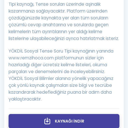
Tipi kaynağı, Tense soruları üzerinde aşinalık
kazanmanızı sağlayacaktır. Platform üzerinden
çözdüğünüzde kaynakta yer alan tüm soruların
çözümlü cevap anahtarına ve sorularda geçen
kelimelerin tüm ayrıntılarının yer aldığı kelime
listelerine ulaşabileceğinizi ayrıca hatırlatmak isteriz.
YÖKDİL Sosyal Tense Soru Tipi kaynağının yanında
www.remzihoca.com platformunun sizler için
hazırladığı diğer ücretsiz kelime listeleri, okuma
parçaları ve denemelerini de inceleyebilirsiniz.
YÖKDİL Sosyal Bilimler alanına yönelik yapacağınız
çok yönlü kaynak çalışmaları size bilgi ve tecrübe
kazandırarak hedeflediğiniz puana bir adım daha
yaklaştıracaktır.
KAYNAĞI İNDİR