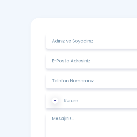
Kurum
Zorlu Enerji