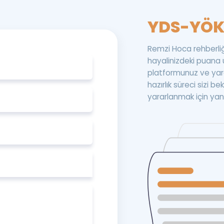
YDS-YÖK
Remzi Hoca rehberliğ
hayalinizdeki puana ul
platformunuz ve yard
hazırlık süreci sizi 
yararlanmak için yan