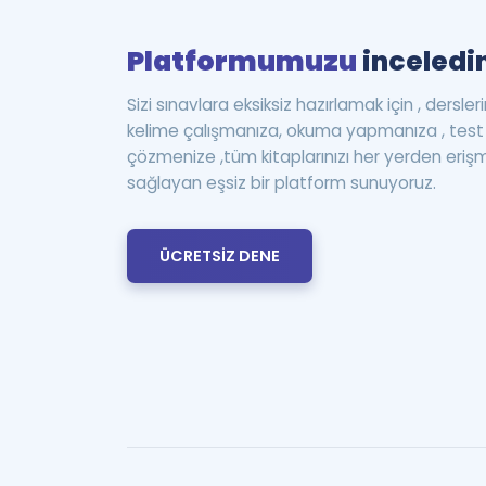
Platformumuzu
inceledin
Sizi sınavlara eksiksiz hazırlamak için , dersle
kelime çalışmanıza, okuma yapmanıza , te
çözmenize ,tüm kitaplarınızı her yerden eriş
sağlayan eşsiz bir platform sunuyoruz.
ÜCRETSİZ DENE