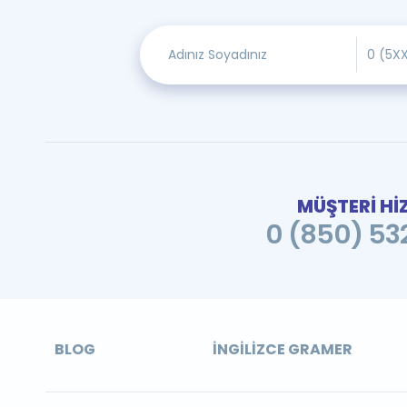
MÜŞTERİ Hİ
0 (850) 532
BLOG
İNGILIZCE GRAMER