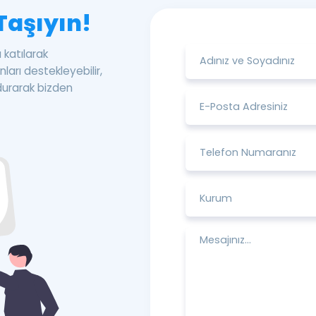
 Taşıyın!
katılarak
nları destekleyebilir,
durarak bizden