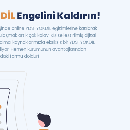
DİL
Engelini Kaldırın!
inde online YDS-YÖKDİL eğitimlerine katılarak
aşmak artık çok kolay. Kişiselleştirilmiş dijital
ımcı kaynaklarımızla eksiksiz bir YDS-YÖKDİL
bekliyor. Hemen kurumunun avantajlarından
daki formu doldur!