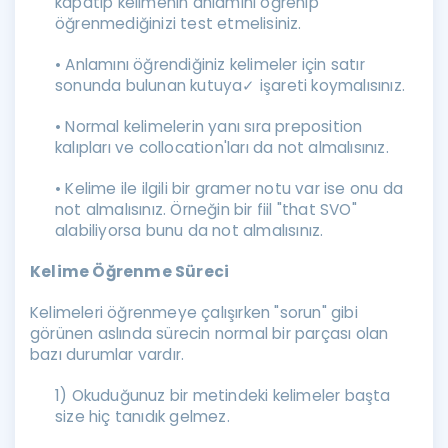
kapatıp kelimenin anlamını öğrenip
öğrenmediğinizi test etmelisiniz.
• Anlamını öğrendiğiniz kelimeler için satır
sonunda bulunan kutuya✓ işareti koymalısınız.
• Normal kelimelerin yanı sıra preposition
kalıpları ve collocation'ları da not almalısınız.
• Kelime ile ilgili bir gramer notu var ise onu da
not almalısınız. Örneğin bir fiil "that SVO"
alabiliyorsa bunu da not almalısınız.
Kelime Öğrenme Süreci
Kelimeleri öğrenmeye çalışırken "sorun" gibi
görünen aslında sürecin normal bir parçası olan
bazı durumlar vardır.
1) Okuduğunuz bir metindeki kelimeler başta
size hiç tanıdık gelmez.