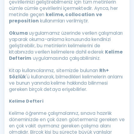
çevirilerinizi geliştirebilmeniz için tüm metinlerin
cümle cümle çevirilerini içermektedir. Ayrıca, her
metinde geçen
kelime, collocation ve
preposition
kullanımları verilmiştir.
Okuma
uygulamamız üzerinde verilen çalışmaları
yaparak okuma-anlama konusunda kendinizi
geliştirebilir, bu metinlerin kelimelerini de
kitabınızda verilen kelimelere dahil ederek
Kelime
Defterim
uygulamasında çalışabilirsiniz.
Kitap kullanıcılarımız, sitemizde bulunan
Rh+
Sözlük
'ü kullanarak, bilmedikleri kelimelerin anlamı
ve bunun yanında kelime hakkında bilinmesi
gereken birçok detaya erişebilirler.
Kelime Defteri
Kelime öğrenme çalışmalarınız, sınava hazırlık
döneminizde en çok özen göstermeniz gereken ve
en çok vakit ayırmanız gereken çalışma alanı
olmalıdır. Birçok kişi bu süreçte büyük yanlışlar