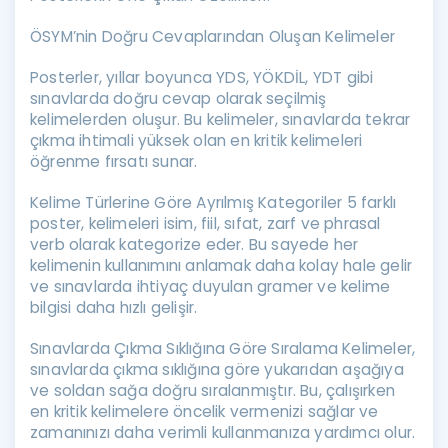
ÖSYM’nin Doğru Cevaplarından Oluşan Kelimeler
Posterler, yıllar boyunca YDS, YÖKDİL, YDT gibi
sınavlarda doğru cevap olarak seçilmiş
kelimelerden oluşur. Bu kelimeler, sınavlarda tekrar
çıkma ihtimali yüksek olan en kritik kelimeleri
öğrenme fırsatı sunar.
Kelime Türlerine Göre Ayrılmış Kategoriler 5 farklı
poster, kelimeleri isim, fiil, sıfat, zarf ve phrasal
verb olarak kategorize eder. Bu sayede her
kelimenin kullanımını anlamak daha kolay hale gelir
ve sınavlarda ihtiyaç duyulan gramer ve kelime
bilgisi daha hızlı gelişir.
Sınavlarda Çıkma Sıklığına Göre Sıralama Kelimeler,
sınavlarda çıkma sıklığına göre yukarıdan aşağıya
ve soldan sağa doğru sıralanmıştır. Bu, çalışırken
en kritik kelimelere öncelik vermenizi sağlar ve
zamanınızı daha verimli kullanmanıza yardımcı olur.