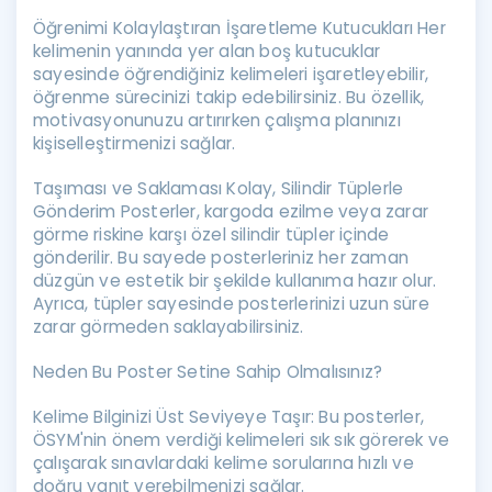
Öğrenimi Kolaylaştıran İşaretleme Kutucukları Her
kelimenin yanında yer alan boş kutucuklar
sayesinde öğrendiğiniz kelimeleri işaretleyebilir,
öğrenme sürecinizi takip edebilirsiniz. Bu özellik,
motivasyonunuzu artırırken çalışma planınızı
kişiselleştirmenizi sağlar.
Taşıması ve Saklaması Kolay, Silindir Tüplerle
Gönderim Posterler, kargoda ezilme veya zarar
görme riskine karşı özel silindir tüpler içinde
gönderilir. Bu sayede posterleriniz her zaman
düzgün ve estetik bir şekilde kullanıma hazır olur.
Ayrıca, tüpler sayesinde posterlerinizi uzun süre
zarar görmeden saklayabilirsiniz.
Neden Bu Poster Setine Sahip Olmalısınız?
Kelime Bilginizi Üst Seviyeye Taşır: Bu posterler,
ÖSYM'nin önem verdiği kelimeleri sık sık görerek ve
çalışarak sınavlardaki kelime sorularına hızlı ve
doğru yanıt verebilmenizi sağlar.