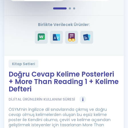
Puan Hesaplama
Rehberlik Aracı
Birlikte Verilecek Ürünler:
ÖSYM Sınav Takvimi
Kampanyalar
Blog
Kitap Setleri
İngilizce Gramer
Doğru Cevap Kelime Posterleri
+ More Than Reading 1 + Kelime
Defteri
DİJİTAL ÜRÜNLERİN KULLANIM SÜRESİ
ÖSYM’nin İngilizce dil sınavlarında çıkmış ve doğru
cevap olmuş kelimelerden oluşan bu eşsiz kelime
poster ile Kendini okuma, çeviri ve kelime açısından
geliştirmek isteyenler için tasarlanan More Than