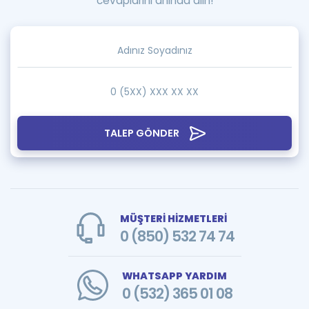
cevaplarını anında alın!
TALEP GÖNDER
MÜŞTERİ HİZMETLERİ
0 (850) 532 74 74
WHATSAPP YARDIM
0 (532) 365 01 08