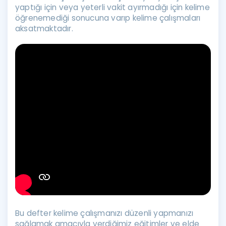
yaptığı için veya yeterli vakit ayırmadığı için kelime
öğrenemediği sonucuna varıp kelime çalışmaları
aksatmaktadır.
Bu defter kelime çalışmanızı düzenli yapmanızı
sağlamak amacıyla verdiğimiz eğitimler ve elde