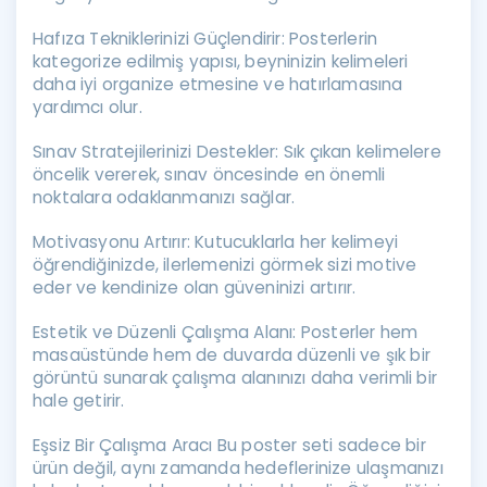
Hafıza Tekniklerinizi Güçlendirir: Posterlerin
kategorize edilmiş yapısı, beyninizin kelimeleri
daha iyi organize etmesine ve hatırlamasına
yardımcı olur.
Sınav Stratejilerinizi Destekler: Sık çıkan kelimelere
öncelik vererek, sınav öncesinde en önemli
noktalara odaklanmanızı sağlar.
Motivasyonu Artırır: Kutucuklarla her kelimeyi
öğrendiğinizde, ilerlemenizi görmek sizi motive
eder ve kendinize olan güveninizi artırır.
Estetik ve Düzenli Çalışma Alanı: Posterler hem
masaüstünde hem de duvarda düzenli ve şık bir
görüntü sunarak çalışma alanınızı daha verimli bir
hale getirir.
Eşsiz Bir Çalışma Aracı Bu poster seti sadece bir
ürün değil, aynı zamanda hedeflerinize ulaşmanızı