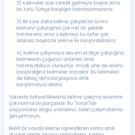
2) Kelimeler size tanıdık gelmeye başlar ama
bir türlü Türkçe karşılığını hatırlayamazsınız.
3) Bir süre daha kelime çalıştıktan sonra
kelimeyi çalıştığınızı çok net bir şekilde
hatırlarsınız ama o kelimeyi bu sefer çok
alakasız başka bir kelime ile karıştırabilirsiniz.
4) Kelime çalışmaya devam ettikçe çalıştığınız
kelimelerin çoğunun anlamını artık
hatırlayabiliyor olursunuz. Ancak yine de ısrarla
karıştırdığınız kelimeler olacaktır. Bu kelimeleri
de birkaç defa karşılaşınca artık
karıştırmayacaksınız.
Yukarıda bahsettiklerimiz kelime çalışma sürecinin
çok normal bir parçasıdır. Bu "sorun"ları
yaşıyorsanız doğru yoldasınız. Sakın çalışmalarınızı
gevşetmeyin.
Belirli bir sayıda kelime öğrendikten sonra artık
düzenli olarak okuma yapmalısınız. Kelime