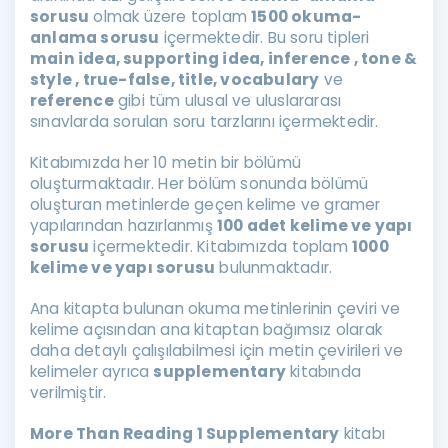
sorusu
olmak üzere toplam
1500 okuma-
anlama sorusu
içermektedir. Bu soru tipleri
main idea, supporting idea, inference , tone &
style , true-false, title, vocabulary
ve
reference
gibi tüm ulusal ve uluslararası
sınavlarda sorulan soru tarzlarını içermektedir.
Kitabımızda her 10 metin bir bölümü
oluşturmaktadır. Her bölüm sonunda bölümü
oluşturan metinlerde geçen kelime ve gramer
yapılarından hazırlanmış
100 adet kelime ve yapı
sorusu
içermektedir. Kitabımızda toplam
1000
kelime ve yapı sorusu
bulunmaktadır.
Ana kitapta bulunan okuma metinlerinin çeviri ve
kelime açısından ana kitaptan bağımsız olarak
daha detaylı çalışılabilmesi için metin çevirileri ve
kelimeler ayrıca
supplementary
kitabında
verilmiştir.
More Than Reading 1 Supplementary
kitabı