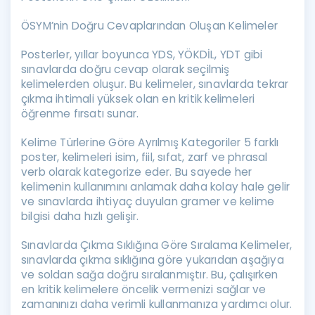
ÖSYM’nin Doğru Cevaplarından Oluşan Kelimeler
Posterler, yıllar boyunca YDS, YÖKDİL, YDT gibi
sınavlarda doğru cevap olarak seçilmiş
kelimelerden oluşur. Bu kelimeler, sınavlarda tekrar
çıkma ihtimali yüksek olan en kritik kelimeleri
öğrenme fırsatı sunar.
Kelime Türlerine Göre Ayrılmış Kategoriler 5 farklı
poster, kelimeleri isim, fiil, sıfat, zarf ve phrasal
verb olarak kategorize eder. Bu sayede her
kelimenin kullanımını anlamak daha kolay hale gelir
ve sınavlarda ihtiyaç duyulan gramer ve kelime
bilgisi daha hızlı gelişir.
Sınavlarda Çıkma Sıklığına Göre Sıralama Kelimeler,
sınavlarda çıkma sıklığına göre yukarıdan aşağıya
ve soldan sağa doğru sıralanmıştır. Bu, çalışırken
en kritik kelimelere öncelik vermenizi sağlar ve
zamanınızı daha verimli kullanmanıza yardımcı olur.