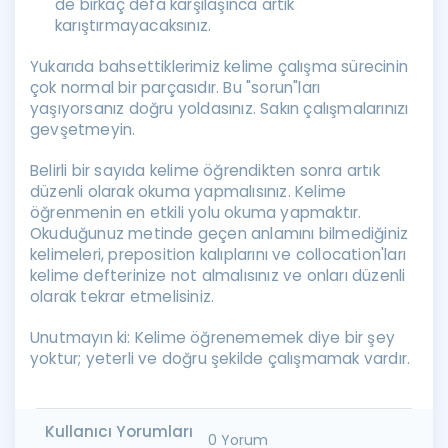
de birkaç defa karşılaşınca artık
karıştırmayacaksınız.
Yukarıda bahsettiklerimiz kelime çalışma sürecinin
çok normal bir parçasıdır. Bu "sorun"ları
yaşıyorsanız doğru yoldasınız. Sakın çalışmalarınızı
gevşetmeyin.
Belirli bir sayıda kelime öğrendikten sonra artık
düzenli olarak okuma yapmalısınız. Kelime
öğrenmenin en etkili yolu okuma yapmaktır.
Okuduğunuz metinde geçen anlamını bilmediğiniz
kelimeleri, preposition kalıplarını ve collocation'ları
kelime defterinize not almalısınız ve onları düzenli
olarak tekrar etmelisiniz.
Unutmayın ki: Kelime öğrenememek diye bir şey
yoktur; yeterli ve doğru şekilde çalışmamak vardır.
Kullanıcı Yorumları
0 Yorum