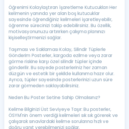
Öğrenimi Kolaylaştıran İşaretleme Kutucukları Her
kelimenin yanında yer alan boş kutucuklar
sayesinde öğrendiğiniz kelimeleri işaretleyebilir,
öğrenme sürecinizi takip edebilirsiniz. Bu özellik,
motivasyonunuzu artırırken çalışma planınızı
kişiselleştirmenizi sağlar.
Taşıması ve Saklaması Kolay, Silindir Tüplerle
Gönderim Posterler, kargoda ezilme veya zarar
görme riskine karşı özel silindir tüpler içinde
gönderilir. Bu sayede posterleriniz her zaman
düzgün ve estetik bir şekilde kullanıma hazır olur.
Ayrıca, tüpler sayesinde posterlerinizi uzun süre
zarar görmeden saklayabilirsiniz.
Neden Bu Poster Setine Sahip Olmalısınız?
Kelime Bilginizi Üst Seviyeye Taşır: Bu posterler,
ÖSYM'nin önem verdiği kelimeleri sık sık görerek ve
çalışarak sınavlardaki kelime sorularına hızlı ve
doğru yanıt verebilmenizi sağlar.