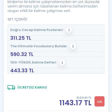
kitabımız ile kelime çalışmalarınızdan en üst düzeyde
verim almanız için tasarlanan Kelime Defterimizden
oluşan etkili bir kelime çalışması seti.
SET İÇERİĞİ
Doğru Cevap Kelime Posterleri
311.25 TL
The Ultimate Vocabulary Builder
590.32 TL
YDS-YÖKDİL Kelime Defteri
443.33 TL
ÜCRETSİZ KARGO
1344.91 TL
1143.17 TL
%15