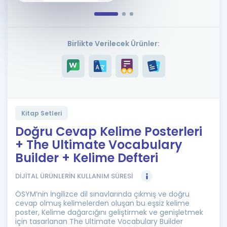
Puan Hesaplama
Rehberlik Aracı
Birlikte Verilecek Ürünler:
ÖSYM Sınav Takvimi
Kampanyalar
Blog
Kitap Setleri
İngilizce Gramer
Doğru Cevap Kelime Posterleri
+ The Ultimate Vocabulary
Builder + Kelime Defteri
DİJİTAL ÜRÜNLERİN KULLANIM SÜRESİ
ÖSYM’nin İngilizce dil sınavlarında çıkmış ve doğru
cevap olmuş kelimelerden oluşan bu eşsiz kelime
poster, Kelime dağarcığını geliştirmek ve genişletmek
için tasarlanan The Ultimate Vocabulary Builder