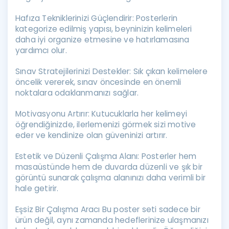
Hafıza Tekniklerinizi Güçlendirir: Posterlerin
kategorize edilmiş yapısı, beyninizin kelimeleri
daha iyi organize etmesine ve hatırlamasına
yardımcı olur.
Sınav Stratejilerinizi Destekler: Sık çıkan kelimelere
öncelik vererek, sınav öncesinde en önemli
noktalara odaklanmanızı sağlar.
Motivasyonu Artırır: Kutucuklarla her kelimeyi
öğrendiğinizde, ilerlemenizi görmek sizi motive
eder ve kendinize olan güveninizi artırır.
Estetik ve Düzenli Çalışma Alanı: Posterler hem
masaüstünde hem de duvarda düzenli ve şık bir
görüntü sunarak çalışma alanınızı daha verimli bir
hale getirir.
Eşsiz Bir Çalışma Aracı Bu poster seti sadece bir
ürün değil, aynı zamanda hedeflerinize ulaşmanızı