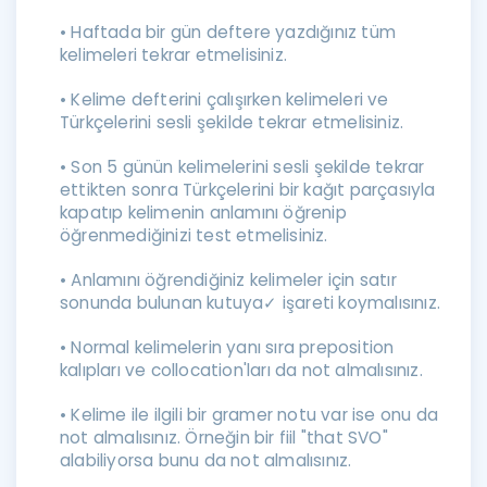
• Haftada bir gün deftere yazdığınız tüm
kelimeleri tekrar etmelisiniz.
• Kelime defterini çalışırken kelimeleri ve
Türkçelerini sesli şekilde tekrar etmelisiniz.
• Son 5 günün kelimelerini sesli şekilde tekrar
ettikten sonra Türkçelerini bir kağıt parçasıyla
kapatıp kelimenin anlamını öğrenip
öğrenmediğinizi test etmelisiniz.
• Anlamını öğrendiğiniz kelimeler için satır
sonunda bulunan kutuya✓ işareti koymalısınız.
• Normal kelimelerin yanı sıra preposition
kalıpları ve collocation'ları da not almalısınız.
• Kelime ile ilgili bir gramer notu var ise onu da
not almalısınız. Örneğin bir fiil "that SVO"
alabiliyorsa bunu da not almalısınız.