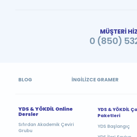
MÜŞTERİ Hİ
0 (850) 532
BLOG
İNGILIZCE GRAMER
YDS & YÖKDİL Online
YDS & YÖKDİL Ç
Dersler
Paketleri
Sıfırdan Akademik Çeviri
YDS Başlangıç
Grubu