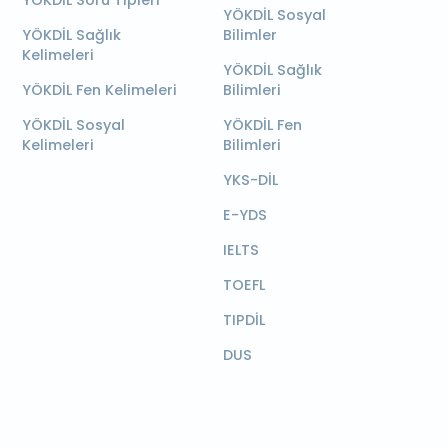
YÖKDİL Soru Tipleri
YÖKDİL Sosyal
YÖKDİL Sağlık
Bilimler
Kelimeleri
YÖKDİL Sağlık
YÖKDİL Fen Kelimeleri
Bilimleri
YÖKDİL Sosyal
YÖKDİL Fen
Kelimeleri
Bilimleri
YKS-DİL
E-YDS
IELTS
TOEFL
TIPDİL
DUS