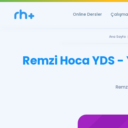
Online Dersler
Çalışma 
Ana Sayfa
Remzi Hoca YDS -
Remzi