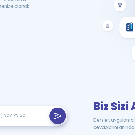
menize olanak
Biz Siz
Dersler, uygulamal
cevaplarını anında 