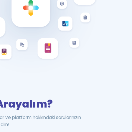
i Arayalım?
ar ve platform hakkındaki sorularınızın
alın!