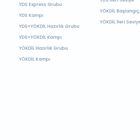
YDS İleri Seviye
YDS Express Grubu
YÖKDİL Başlangıç
YDS Kampı
YÖKDİL İleri Seviy
YDS+YÖKDİL Hazırlık Grubu
YDS+YÖKDİL Kampı
YÖKDİL Hazırlık Grubu
YÖKDİL Kampı