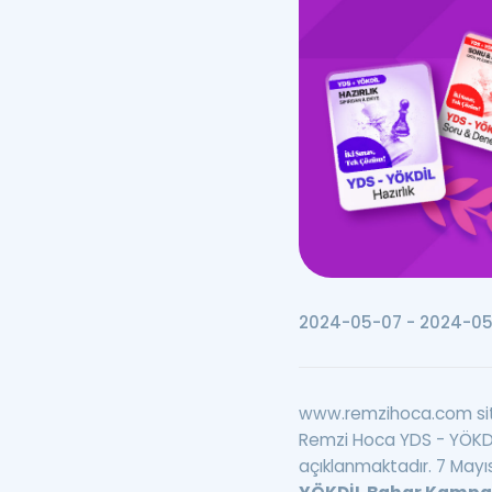
2024-05-07 - 2024-05
www.remzihoca.com si
Remzi Hoca YDS - YÖKDİL
açıklanmaktadır. 7 Mayı