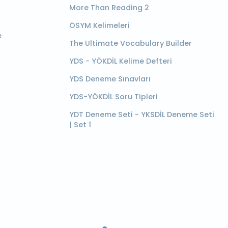
More Than Reading 2
ÖSYM Kelimeleri
e
The Ultimate Vocabulary Builder
YDS - YÖKDİL Kelime Defteri
YDS Deneme Sınavları
YDS-YÖKDİL Soru Tipleri
YDT Deneme Seti - YKSDİL Deneme Seti
| Set 1