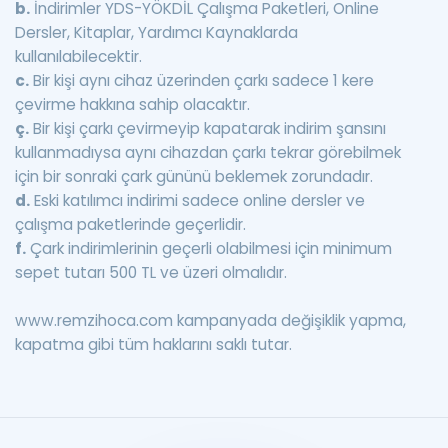
b.
İndirimler YDS-YÖKDİL Çalışma Paketleri, Online
Dersler, Kitaplar, Yardımcı Kaynaklarda
kullanılabilecektir.
c.
Bir kişi aynı cihaz üzerinden çarkı sadece 1 kere
çevirme hakkına sahip olacaktır.
ç.
Bir kişi çarkı çevirmeyip kapatarak indirim şansını
kullanmadıysa aynı cihazdan çarkı tekrar görebilmek
için bir sonraki çark gününü beklemek zorundadır.
d.
Eski katılımcı indirimi sadece online dersler ve
çalışma paketlerinde geçerlidir.
f.
Çark indirimlerinin geçerli olabilmesi için minimum
sepet tutarı 500 TL ve üzeri olmalıdır.
www.remzihoca.com kampanyada değişiklik yapma,
kapatma gibi tüm haklarını saklı tutar.