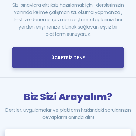
Sizi sınavlara eksiksiz hazırlamak için , derslerimizin
yanında kelime çalışmanıza, okuma yapmanıza ,
test ve deneme çözmenize ,tüm kitaplarınızı her
yerden erişmenize olanak sağlayan eşsiz bir
platform sunuyoruz.
ÜCRETSİZ DENE
Biz Sizi Arayalım?
Dersler, uygulamalar ve platform hakkındaki sorularınızın
cevaplarını anında alın!