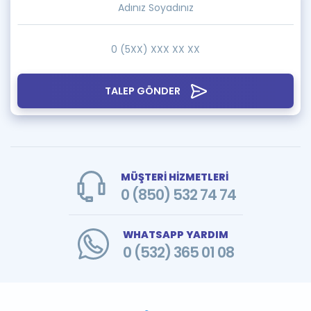
TALEP GÖNDER
MÜŞTERİ HİZMETLERİ
0 (850) 532 74 74
WHATSAPP YARDIM
0 (532) 365 01 08