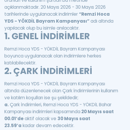
oranları ve kullanım şartları bu metinde
açıklanmaktadır. 20 Mayıs 2026 - 30 Mayıs 2026
tarihlerinde uygulanacak indirimler
“Remzi Hoca
YDS - YÖKDİL Bayram Kampanyası”
adı altında
yapılacak olup bu isimle anılacaktır.
1. GENEL İNDİRİMLER
Remzi Hoca YDS - YÖKDİL Bayram Kampanyası
boyunca uygulanacak olan indirimlere herkes
katılabilecektir.
2. ÇARK İNDİRİMLERİ
Remzi Hoca YDS - YÖKDİL Bayram Kampanyası
altında düzenlenecek olan Çark İndirimlerinin kullanım
ve katılım koşulları ise şu şekildedir;
a.
Çark İndirimleri, Remzi Hoca YDS - YÖKDİL Bahar
Kampanyası indirimleri kapsamında
20 Mayıs saat
00.01’de
aktif olacak ve
30 Mayıs saat
23.59’a
kadar devam edecektir.