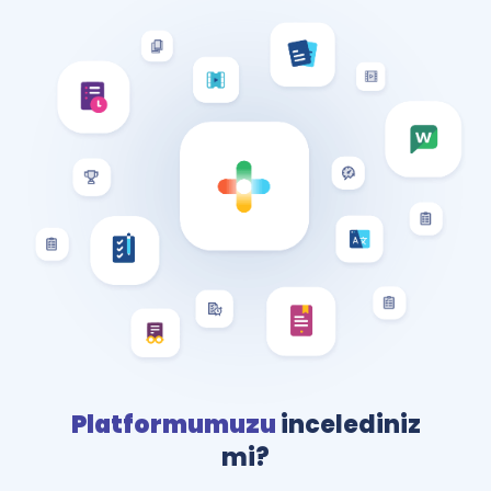
Platformumuzu
incelediniz
mi?