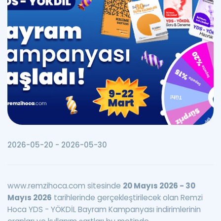
Puan Hesaplama
Rehberlik Aracı
ÖSYM Sınav Takvimi
Kampanyalar
Blog
İngilizce Gramer
2026-05-20 - 2026-05-30
www.remzihoca.com sitesinde
20 Mayıs 2026 - 30
Mayıs 2026
tarihlerinde gerçekleştirilecek olan Remzi
Hoca YDS - YÖKDİL Bayram Kampanyası indirimlerinin