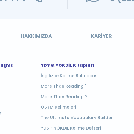
HAKKIMIZDA
KARIYER
alışma
YDS & YÖKDİL Kitapları
İngilizce Kelime Bulmacası
More Than Reading 1
More Than Reading 2
ÖSYM Kelimeleri
e
The Ultimate Vocabulary Builder
YDS - YÖKDİL Kelime Defteri