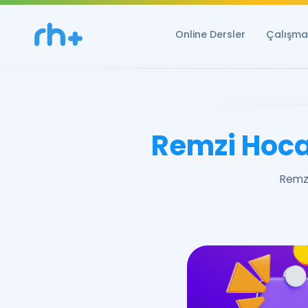
Online Dersler
Çalışma 
Remzi Hoca
Remzi