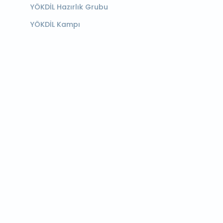
YÖKDİL Hazırlık Grubu
YÖKDİL Kampı