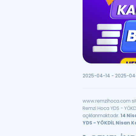
2025-04-14 - 2025-04
www.remzihoca.com si
Remzi Hoca YDS - YÖKDİL
açıklanmaktadır.
14 Nis
YDS - YÖKDİL Nisan 