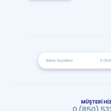
MÜŞTERİ Hİ
0 (850) 532