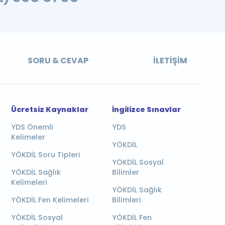
SORU & CEVAP
İLETIŞIM
Ücretsiz Kaynaklar
İngilizce Sınavlar
YDS Önemli
YDS
Kelimeler
YÖKDİL
YÖKDİL Soru Tipleri
YÖKDİL Sosyal
YÖKDİL Sağlık
Bilimler
Kelimeleri
YÖKDİL Sağlık
YÖKDİL Fen Kelimeleri
Bilimleri
YÖKDİL Sosyal
YÖKDİL Fen