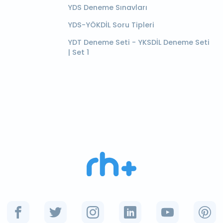
YDS Deneme Sınavları
YDS-YÖKDİL Soru Tipleri
YDT Deneme Seti - YKSDİL Deneme Seti
| Set 1