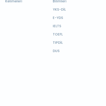
Kelimeleri
Bilimleri
YKS-DİL
E-YDS
IELTS
TOEFL
TIPDİL
DUS