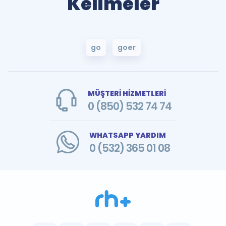
Kelimeler
go
goer
MÜŞTERİ HİZMETLERİ
0 (850) 532 74 74
WHATSAPP YARDIM
0 (532) 365 01 08