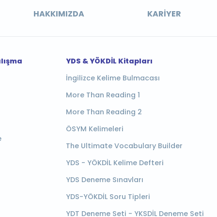
HAKKIMIZDA
KARIYER
alışma
YDS & YÖKDİL Kitapları
İngilizce Kelime Bulmacası
More Than Reading 1
More Than Reading 2
ÖSYM Kelimeleri
e
The Ultimate Vocabulary Builder
YDS - YÖKDİL Kelime Defteri
YDS Deneme Sınavları
YDS-YÖKDİL Soru Tipleri
YDT Deneme Seti - YKSDİL Deneme Seti