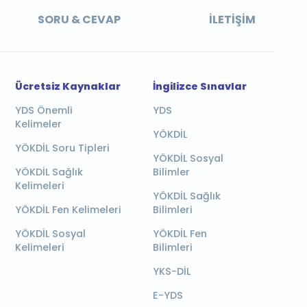
SORU & CEVAP
İLETIŞIM
Ücretsiz Kaynaklar
İngilizce Sınavlar
YDS Önemli
YDS
Kelimeler
YÖKDİL
YÖKDİL Soru Tipleri
YÖKDİL Sosyal
YÖKDİL Sağlık
Bilimler
Kelimeleri
YÖKDİL Sağlık
YÖKDİL Fen Kelimeleri
Bilimleri
YÖKDİL Sosyal
YÖKDİL Fen
Kelimeleri
Bilimleri
YKS-DİL
E-YDS