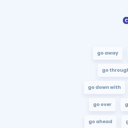
go away
go throug
go down with
go over
g
go ahead