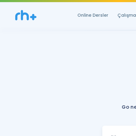
Online Dersler
Çalışma 
Go ne