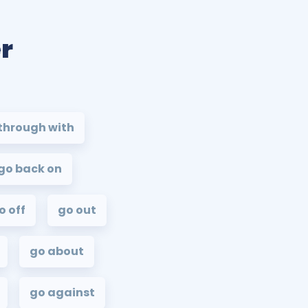
er
through with
go back on
o off
go out
go about
go against