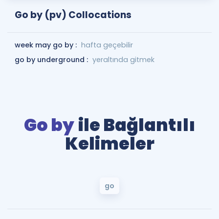
Go by (pv) Collocations
week may go by :
hafta geçebilir
go by underground :
yeraltında gitmek
Go by
ile Bağlantılı
Kelimeler
go