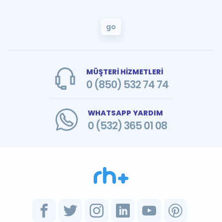
go
MÜŞTERİ HİZMETLERİ
0 (850) 532 74 74
WHATSAPP YARDIM
0 (532) 365 01 08