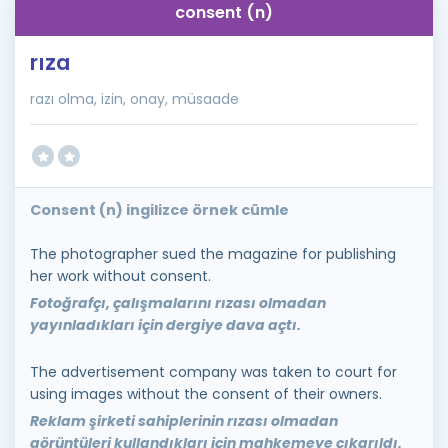
consent (n)
rıza
razı olma, izin, onay, müsaade
Consent (n) ingilizce örnek cümle
The photographer sued the magazine for publishing
her work without consent.
Fotoğrafçı, çalışmalarını rızası olmadan
yayınladıkları için dergiye dava açtı.
The advertisement company was taken to court for
using images without the consent of their owners.
Reklam şirketi sahiplerinin rızası olmadan
görüntüleri kullandıkları için mahkemeye çıkarıldı.