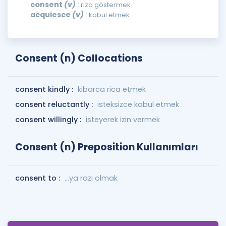
consent
(v)
: rıza göstermek
acquiesce
(v)
: kabul etmek
Consent (n) Collocations
consent kindly :
kibarca rica etmek
consent reluctantly :
isteksizce kabul etmek
consent willingly :
isteyerek izin vermek
Consent (n) Preposition Kullanımları
consent to :
...ya razı olmak