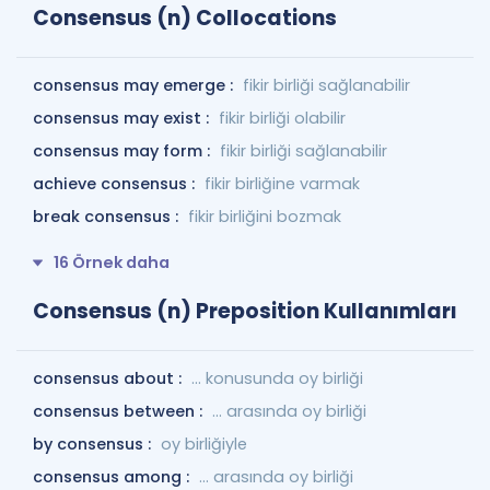
Consensus (n) Collocations
consensus may emerge :
fikir birliği sağlanabilir
consensus may exist :
fikir birliği olabilir
consensus may form :
fikir birliği sağlanabilir
achieve consensus :
fikir birliğine varmak
break consensus :
fikir birliğini bozmak
16 Örnek daha
Consensus (n) Preposition Kullanımları
consensus about :
... konusunda oy birliği
consensus between :
... arasında oy birliği
by consensus :
oy birliğiyle
consensus among :
... arasında oy birliği