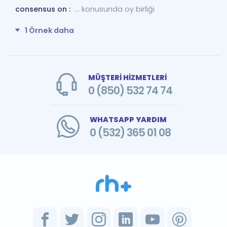
consensus on :
... konusunda oy birliği
1 Örnek daha
MÜŞTERİ HİZMETLERİ
0 (850) 532 74 74
WHATSAPP YARDIM
0 (532) 365 01 08