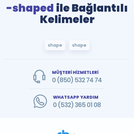
-shaped
ile Bağlantılı
Kelimeler
shape
shape
MÜŞTERİ HİZMETLERİ
0 (850) 532 74 74
WHATSAPP YARDIM
0 (532) 365 01 08