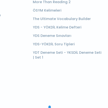
More Than Reading 2
ÖSYM Kelimeleri
e
The Ultimate Vocabulary Builder
YDS - YÖKDİL Kelime Defteri
YDS Deneme Sınavları
YDS-YÖKDİL Soru Tipleri
YDT Deneme Seti - YKSDİL Deneme Seti
| Set 1