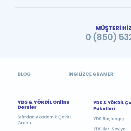
MÜŞTERİ Hİ
0 (850) 532
BLOG
İNGILIZCE GRAMER
YDS & YÖKDİL Online
YDS & YÖKDİL Ç
Dersler
Paketleri
Sıfırdan Akademik Çeviri
YDS Başlangıç
Grubu
YDS İleri Seviye