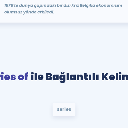
1975'te dünya çapındaki bir dizi kriz Belçika ekonomisini
olumsuz yönde etkiledi.
ies of
ile Bağlantılı Keli
series