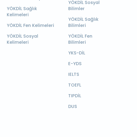
YÖKDİL Sosyal
YÖKDİL Sağlık
Bilimler
Kelimeleri
YÖKDİL Sağlık
YÖKDİL Fen Kelimeleri
Bilimleri
YÖKDİL Sosyal
YÖKDİL Fen
Kelimeleri
Bilimleri
YKS-DİL
E-YDS
IELTS
TOEFL
TIPDİL
DUS