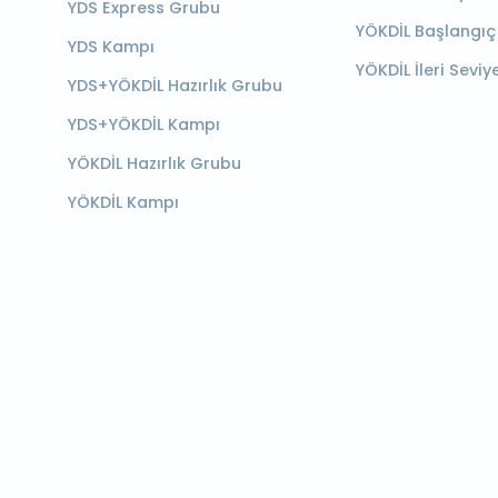
YDS Express Grubu
YÖKDİL Başlangıç
YDS Kampı
YÖKDİL İleri Seviy
YDS+YÖKDİL Hazırlık Grubu
YDS+YÖKDİL Kampı
YÖKDİL Hazırlık Grubu
YÖKDİL Kampı