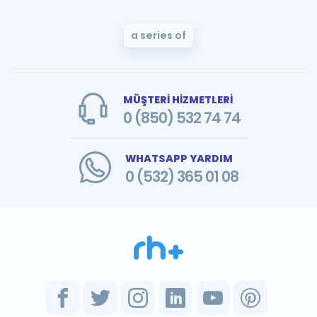
a series of
MÜŞTERİ HİZMETLERİ
0 (850) 532 74 74
WHATSAPP YARDIM
0 (532) 365 01 08