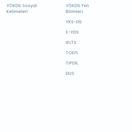
YÖKDİL Sosyal
YÖKDİL Fen
Kelimeleri
Bilimleri
YKS-DİL
E-YDS
IELTS
TOEFL
TIPDİL
DUS