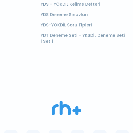
YDS - YÖKDİL Kelime Defteri
YDS Deneme Sınavları
YDS-YÖKDİL Soru Tipleri
YDT Deneme Seti - YKSDİL Deneme Seti
| Set 1