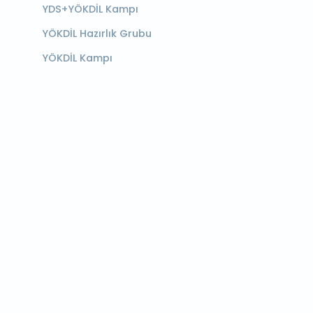
YDS+YÖKDİL Kampı
YÖKDİL Hazırlık Grubu
YÖKDİL Kampı