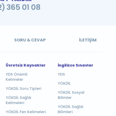
2) 365 01 08
SORU & CEVAP
İLETIŞIM
Ücretsiz Kaynaklar
İngilizce Sınavlar
YDS Önemli
YDS
Kelimeler
YÖKDİL
YÖKDİL Soru Tipleri
YÖKDİL Sosyal
YÖKDİL Sağlık
Bilimler
Kelimeleri
YÖKDİL Sağlık
YÖKDİL Fen Kelimeleri
Bilimleri