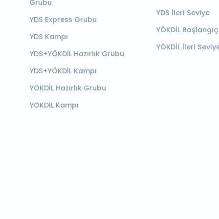
Grubu
YDS İleri Seviye
YDS Express Grubu
YÖKDİL Başlangıç
YDS Kampı
YÖKDİL İleri Seviy
YDS+YÖKDİL Hazırlık Grubu
YDS+YÖKDİL Kampı
YÖKDİL Hazırlık Grubu
YÖKDİL Kampı