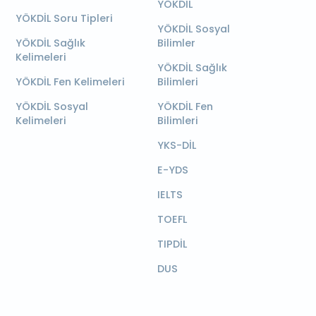
YÖKDİL
YÖKDİL Soru Tipleri
YÖKDİL Sosyal
YÖKDİL Sağlık
Bilimler
Kelimeleri
YÖKDİL Sağlık
YÖKDİL Fen Kelimeleri
Bilimleri
YÖKDİL Sosyal
YÖKDİL Fen
Kelimeleri
Bilimleri
YKS-DİL
E-YDS
IELTS
TOEFL
TIPDİL
DUS