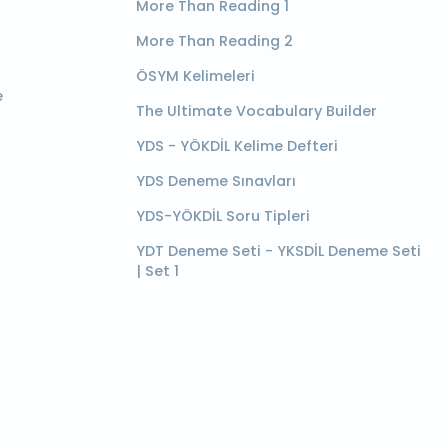
More Than Reading 1
More Than Reading 2
ÖSYM Kelimeleri
e
The Ultimate Vocabulary Builder
YDS - YÖKDİL Kelime Defteri
YDS Deneme Sınavları
YDS-YÖKDİL Soru Tipleri
YDT Deneme Seti - YKSDİL Deneme Seti
| Set 1