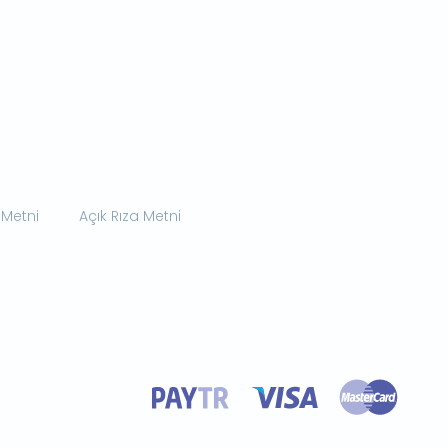
 Metni
Açık Rıza Metni