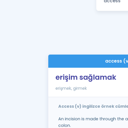
access (
erişim sağlamak
erişmek, girmek
Access (v) ingilizce örnek cüml
An incision is made through the
colon.