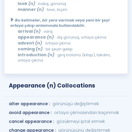
look
(n)
: bakış, görünüş
manner
(n)
: tavır, biçim
Bu kelimeler, bir yere varmak veya yeni bir şeyi
ortaya çıkışı anlamında kullanılabilir.
arrival
(n)
: varış
appearance
(n)
: dış görünüş, ortaya çıkma
advent
(n)
: ortaya çıkma
coming
(n)
: bir şeyin gelişi
introduction
(n)
: giriş bölümü (kitap), takdim,
ortaya çıkma
Appearance (n) Collocations
alter appearance :
görünüşü değiştirmek
avoid appearance :
ortaya çıkmasından kaçınmak
cancel appearance :
gözükmeyi iptal etmek
change appearance :
görünüşünü değiştirmek