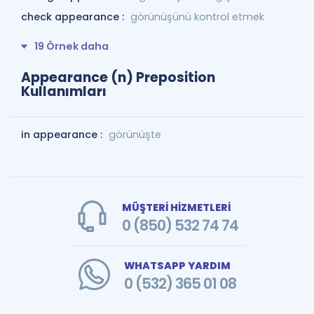
check appearance :
görünüşünü kontrol etmek
19 Örnek daha
Appearance (n) Preposition
Kullanımları
in appearance :
görünüşte
MÜŞTERİ HİZMETLERİ
0 (850) 532 74 74
WHATSAPP YARDIM
0 (532) 365 01 08