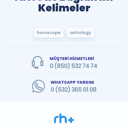
Kelimeler
horoscope
astrology
MÜŞTERİ HİZMETLERİ
0 (850) 532 74 74
WHATSAPP YARDIM
0 (532) 365 01 08