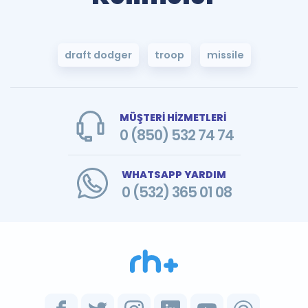
draft dodger
troop
missile
MÜŞTERİ HİZMETLERİ
0 (850) 532 74 74
WHATSAPP YARDIM
0 (532) 365 01 08