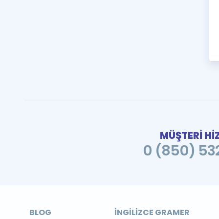
MÜŞTERİ Hİ
0 (850) 532
BLOG
İNGILIZCE GRAMER