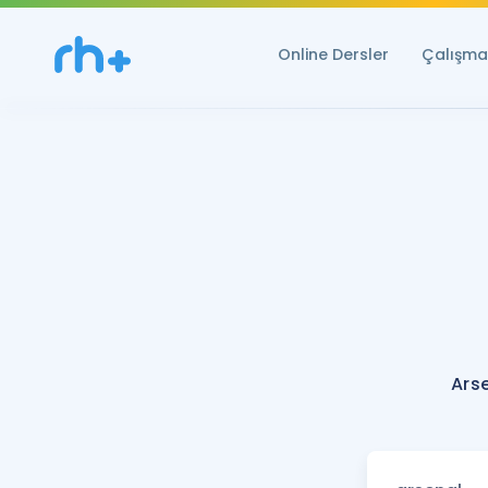
Online Dersler
Çalışma 
Ars