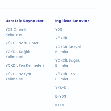
Ücretsiz Kaynaklar
İngilizce Sınavlar
YDS Önemli
YDS
Kelimeler
YÖKDİL
YÖKDİL Soru Tipleri
YÖKDİL Sosyal
YÖKDİL Sağlık
Bilimler
Kelimeleri
YÖKDİL Sağlık
YÖKDİL Fen Kelimeleri
Bilimleri
YÖKDİL Sosyal
YÖKDİL Fen
Kelimeleri
Bilimleri
YKS-DİL
E-YDS
IELTS