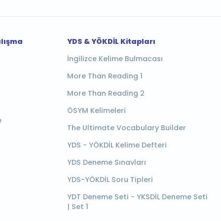
alışma
YDS & YÖKDİL Kitapları
İngilizce Kelime Bulmacası
More Than Reading 1
More Than Reading 2
ÖSYM Kelimeleri
e
The Ultimate Vocabulary Builder
YDS - YÖKDİL Kelime Defteri
YDS Deneme Sınavları
YDS-YÖKDİL Soru Tipleri
YDT Deneme Seti - YKSDİL Deneme Seti
| Set 1