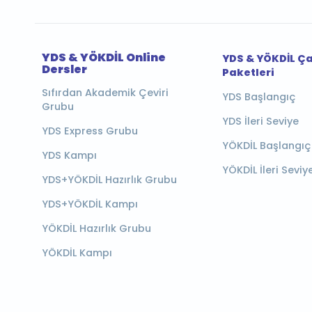
YDS & YÖKDİL Online
YDS & YÖKDİL Ç
Dersler
Paketleri
Sıfırdan Akademik Çeviri
YDS Başlangıç
Grubu
YDS İleri Seviye
YDS Express Grubu
YÖKDİL Başlangıç
YDS Kampı
YÖKDİL İleri Seviy
YDS+YÖKDİL Hazırlık Grubu
YDS+YÖKDİL Kampı
YÖKDİL Hazırlık Grubu
YÖKDİL Kampı