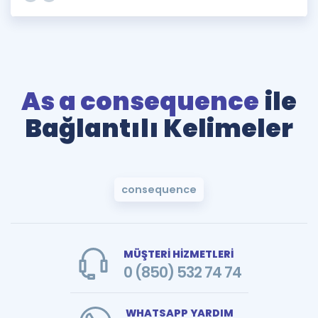
As a consequence
ile
Bağlantılı Kelimeler
consequence
MÜŞTERİ HİZMETLERİ
0 (850) 532 74 74
WHATSAPP YARDIM