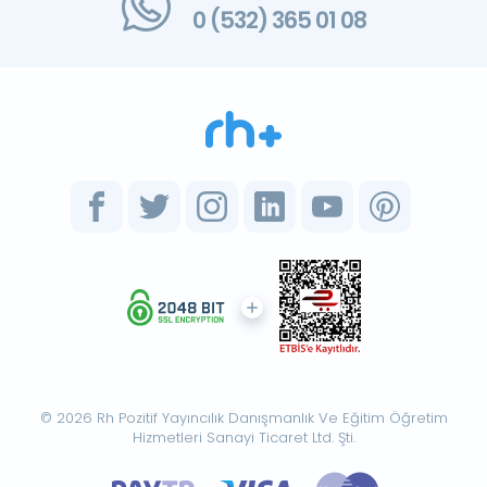
0 (532) 365 01 08
© 2026 Rh Pozitif Yayıncılık Danışmanlık Ve Eğitim Öğretim
Hizmetleri Sanayi Ticaret Ltd. Şti.