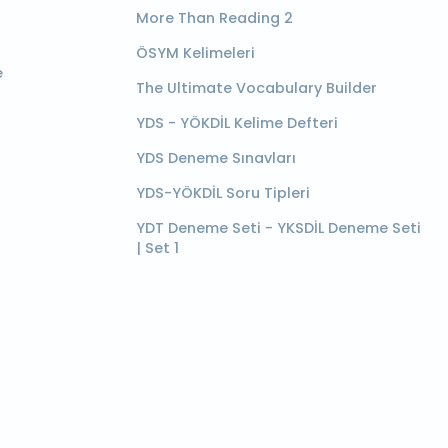
More Than Reading 2
ÖSYM Kelimeleri
e
The Ultimate Vocabulary Builder
YDS - YÖKDİL Kelime Defteri
YDS Deneme Sınavları
YDS-YÖKDİL Soru Tipleri
YDT Deneme Seti - YKSDİL Deneme Seti
| Set 1