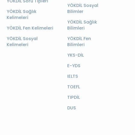
YÖKDİL Soru Tipleri
YÖKDİL Sosyal
YÖKDİL Sağlık
Bilimler
Kelimeleri
YÖKDİL Sağlık
YÖKDİL Fen Kelimeleri
Bilimleri
YÖKDİL Sosyal
YÖKDİL Fen
Kelimeleri
Bilimleri
YKS-DİL
E-YDS
IELTS
TOEFL
TIPDİL
DUS