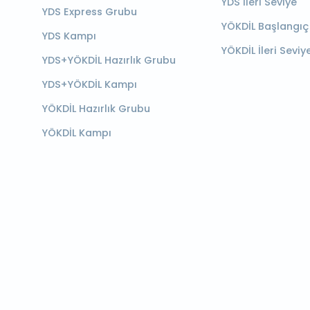
YDS İleri Seviye
YDS Express Grubu
YÖKDİL Başlangıç
YDS Kampı
YÖKDİL İleri Seviy
YDS+YÖKDİL Hazırlık Grubu
YDS+YÖKDİL Kampı
YÖKDİL Hazırlık Grubu
YÖKDİL Kampı