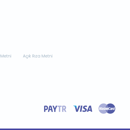
 Metni
Açık Rıza Metni