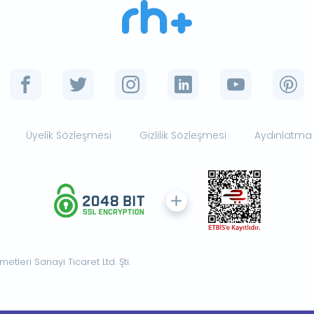
Üyelik Sözleşmesi
Gizlilik Sözleşmesi
Aydınlatma
tleri Sanayi Ticaret Ltd. Şti.