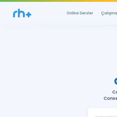
Online Dersler
Çalışma 
C
Conse