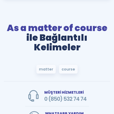
As a matter of course
ile Bağlantılı
Kelimeler
matter
course
MÜŞTERİ HİZMETLERİ
0 (850) 532 74 74
WHATSAPP YARDIM