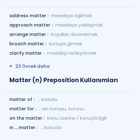
address matter :
meseleye eğilmek
approach matter :
meseleye yaklaşmak
arrange matter :
koşulları düzenlemek
broach matter :
konuya girmek
clarify matter :
maddeyi netleştirmek
23 Örnek daha
Matter (n) Preposition Kullanımları
matter of :
... konusu
matter for :
...nın konusu, sorunu
on the matter :
konu üzerine / konuyla ilgili
in ... matter :
... konuda