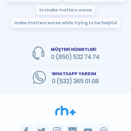
to make matters worse
make matters worse while trying to be helpful
MÜŞTERİ HİZMETLERİ
0 (850) 532 74 74
WHATSAPP YARDIM
0 (532) 365 01 08