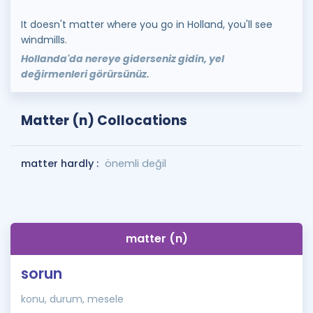
It doesn't matter where you go in Holland, you'll see
windmills.
Hollanda'da nereye giderseniz gidin, yel
değirmenleri görürsünüz.
Matter (n) Collocations
matter hardly :
önemli değil
matter (n)
sorun
konu, durum, mesele