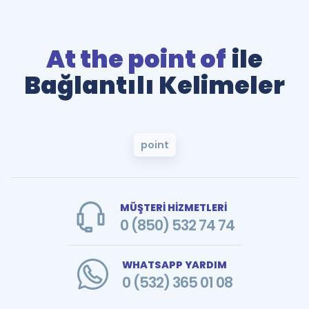
At the point of
ile
Bağlantılı Kelimeler
point
MÜŞTERİ HİZMETLERİ
0 (850) 532 74 74
WHATSAPP YARDIM
0 (532) 365 01 08