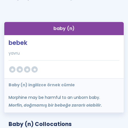
baby (n)
bebek
yavru
Baby (n) ingilizce örnek cümle
Morphine may be harmful to an unborn baby.
Morfin, doğmamış bir bebeğe zararlı olabilir.
Baby (n) Collocations