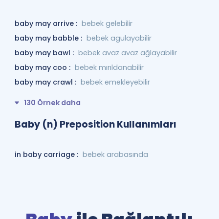
baby may arrive :
bebek gelebilir
baby may babble :
bebek agulayabilir
baby may bawl :
bebek avaz avaz ağlayabilir
baby may coo :
bebek mırıldanabilir
baby may crawl :
bebek emekleyebilir
130 Örnek daha
Baby (n) Preposition Kullanımları
in baby carriage :
bebek arabasında