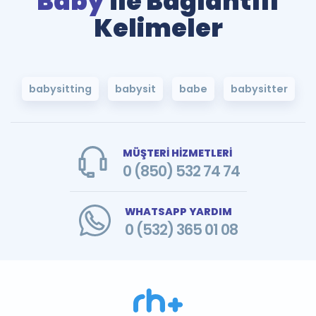
Baby
ile Bağlantılı
Kelimeler
babysitting
babysit
babe
babysitter
MÜŞTERİ HİZMETLERİ
0 (850) 532 74 74
WHATSAPP YARDIM
0 (532) 365 01 08