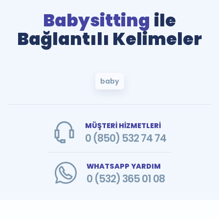
Babysitting
ile
Bağlantılı Kelimeler
baby
MÜŞTERİ HİZMETLERİ
0 (850) 532 74 74
WHATSAPP YARDIM
0 (532) 365 01 08