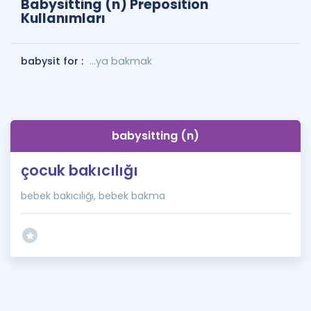
Babysitting (n) Preposition
Kullanımları
babysit for :
...ya bakmak
babysitting (n)
çocuk bakıcılığı
bebek bakıcılığı, bebek bakma