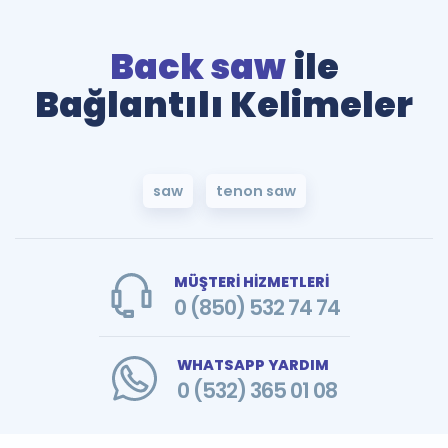
Back saw
ile
Bağlantılı Kelimeler
saw
tenon saw
MÜŞTERİ HİZMETLERİ
0 (850) 532 74 74
WHATSAPP YARDIM
0 (532) 365 01 08