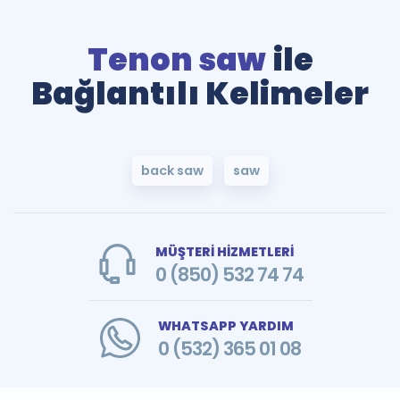
Tenon saw
ile
Bağlantılı Kelimeler
back saw
saw
MÜŞTERİ HİZMETLERİ
0 (850) 532 74 74
WHATSAPP YARDIM
0 (532) 365 01 08