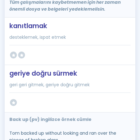
Tüm çalışmalarını kaybetmemen için her zaman
önemli dosya ve belgeleri yedeklemelisin.
kanıtlamak
desteklemek, ispat etmek
geriye doğru sürmek
geri geri gitmek, geriye doğru gitmek
Back up (pv) ingilizce örnek cümle
Tom backed up without looking and ran over the