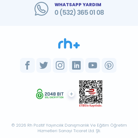
WHATSAPP YARDIM
0 (532) 365 01 08
© 2026 Rh Pozitif Yayıncılık Danışmanlık Ve Eğitim Öğretim
Hizmetleri Sanayi Ticaret Ltd. Şti.