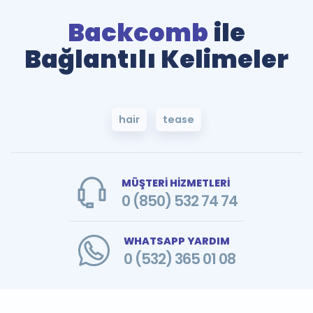
Backcomb
ile
Bağlantılı Kelimeler
hair
tease
MÜŞTERİ HİZMETLERİ
0 (850) 532 74 74
WHATSAPP YARDIM
0 (532) 365 01 08