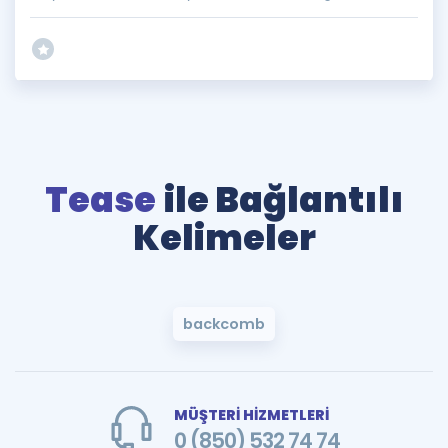
Tease
ile Bağlantılı
Kelimeler
backcomb
MÜŞTERİ HİZMETLERİ
0 (850) 532 74 74