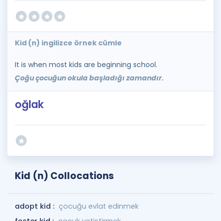
Kid (n) ingilizce örnek cümle
It is when most kids are beginning school.
Çoğu çocuğun okula başladığı zamandır.
oğlak
Kid (n) Collocations
adopt kid :
çocuğu evlat edinmek