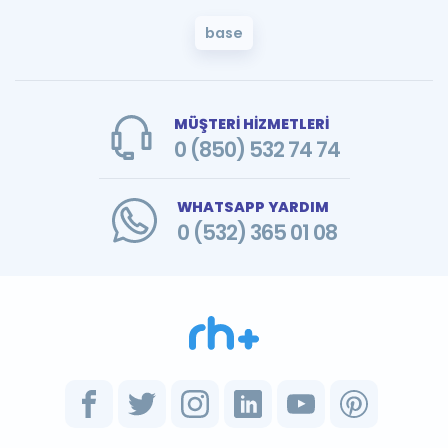
base
MÜŞTERİ HİZMETLERİ
0 (850) 532 74 74
WHATSAPP YARDIM
0 (532) 365 01 08