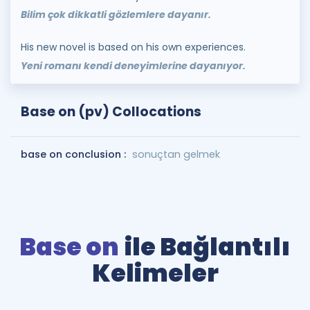
Bilim çok dikkatli gözlemlere dayanır.
His new novel is based on his own experiences.
Yeni romanı kendi deneyimlerine dayanıyor.
Base on (pv) Collocations
base on conclusion :
sonuçtan gelmek
Base on
ile Bağlantılı
Kelimeler