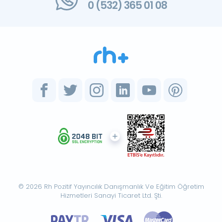
0 (532) 365 01 08
© 2026 Rh Pozitif Yayıncılık Danışmanlık Ve Eğitim Öğretim
Hizmetleri Sanayi Ticaret Ltd. Şti.