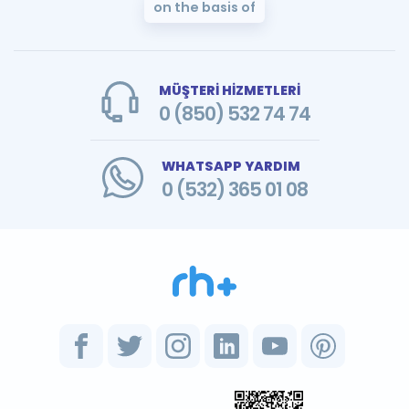
on the basis of
MÜŞTERİ HİZMETLERİ
0 (850) 532 74 74
WHATSAPP YARDIM
0 (532) 365 01 08