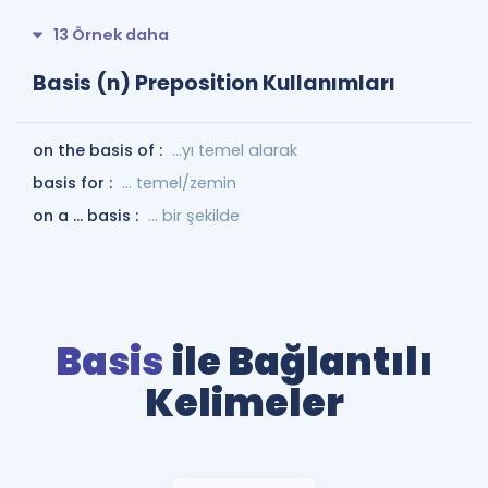
13 Örnek daha
Basis (n) Preposition Kullanımları
on the basis of :
...yı temel alarak
basis for :
... temel/zemin
on a ... basis :
... bir şekilde
Basis
ile Bağlantılı
Kelimeler