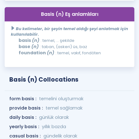
Basis (n) Eş anlamlıları
Bu kelimeler, bir şeyin temel aldığı şeyi anlatmak için
kullanılabilir.
basis
(n)
: temel, ... şekilde
base
(n)
: taban, (askeri) üs, baz
foundation
(n)
: temel, vakıf, fondöten
Basis (n) Collocations
form basis :
temelini oluşturmak
provide basis :
temel sağlamak
daily basis :
günlük olarak
yearly basis :
yıllık bazda
casual basis :
gündelik olarak