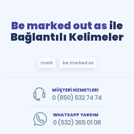
Be marked out as
ile
Bağlantılı Kelimeler
mark
be marked as
MÜŞTERİ HİZMETLERİ
0 (850) 532 74 74
WHATSAPP YARDIM
0 (532) 365 01 08