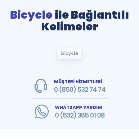
Bicycle
ile Bağlantılı
Kelimeler
bicycle
MÜŞTERİ HİZMETLERİ
0 (850) 532 74 74
WHATSAPP YARDIM
0 (532) 365 01 08