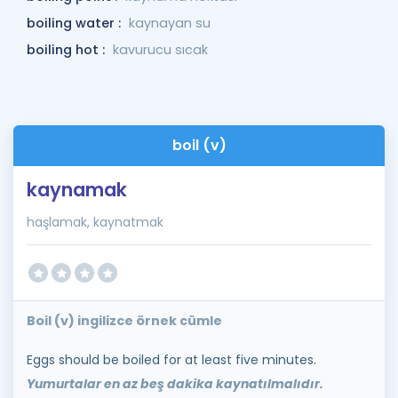
boiling water :
kaynayan su
boiling hot :
kavurucu sıcak
boil (v)
kaynamak
haşlamak, kaynatmak
Boil (v) ingilizce örnek cümle
Eggs should be boiled for at least five minutes.
Yumurtalar en az beş dakika kaynatılmalıdır.