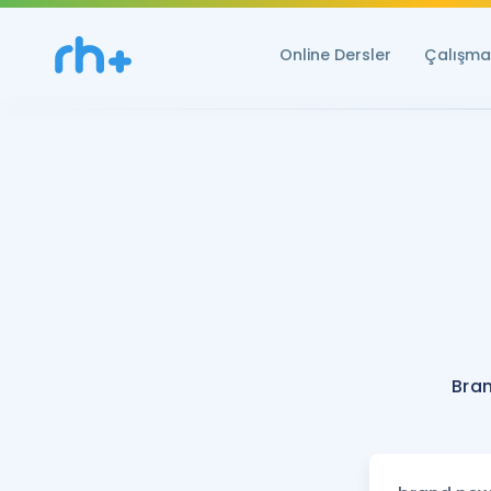
Online Dersler
Çalışma 
Bra