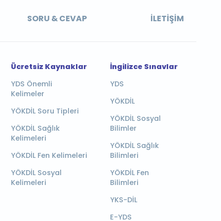
SORU & CEVAP
İLETIŞIM
Ücretsiz Kaynaklar
İngilizce Sınavlar
YDS Önemli
YDS
Kelimeler
YÖKDİL
YÖKDİL Soru Tipleri
YÖKDİL Sosyal
YÖKDİL Sağlık
Bilimler
Kelimeleri
YÖKDİL Sağlık
YÖKDİL Fen Kelimeleri
Bilimleri
YÖKDİL Sosyal
YÖKDİL Fen
Kelimeleri
Bilimleri
YKS-DİL
E-YDS