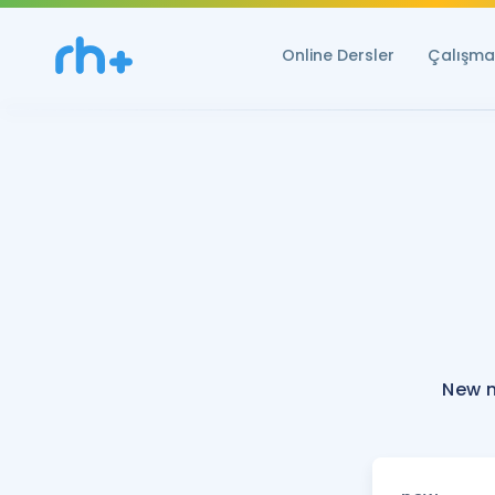
Online Dersler
Çalışma 
New n