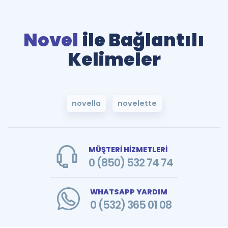
Novel
ile Bağlantılı
Kelimeler
novella
novelette
MÜŞTERİ HİZMETLERİ
0 (850) 532 74 74
WHATSAPP YARDIM
0 (532) 365 01 08