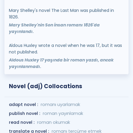
Mary Shelley's novel The Last Man was published in
1826.
Mary Shelley'nin Son İnsan romanı 1826'da
yayınlandı.
Aldous Huxley wrote a novel when he was 17, but it was
not published.
Aldous Huxley 17 yaşında bir roman yazdı, ancak
yayınlanmadı.
Novel (adj) Collocations
adapt novel :
romanı uyarlamak
publish novel :
roman yayınlamak
read novel :
roman okumak
translate a novel :
romanı tercüme etmek