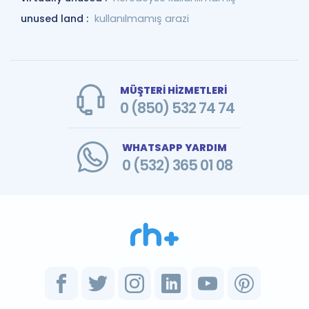
unused land :
kullanılmamış arazi
MÜŞTERİ HİZMETLERİ
0 (850) 532 74 74
WHATSAPP YARDIM
0 (532) 365 01 08