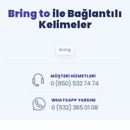
Bring to
ile Bağlantılı
Kelimeler
bring
MÜŞTERİ HİZMETLERİ
0 (850) 532 74 74
WHATSAPP YARDIM
0 (532) 365 01 08